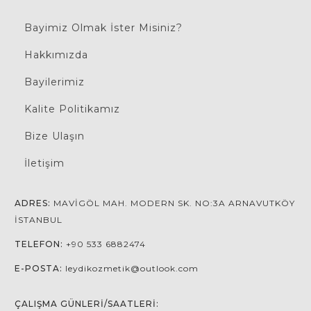
Bayimiz Olmak İster Misiniz?
Hakkımızda
Bayilerimiz
Kalite Politikamız
Bize Ulaşın
İletişim
ADRES:
MAVIGÖL MAH. MODERN SK. NO:3A ARNAVUTKÖY
İSTANBUL
TELEFON:
+90 533 6882474
E-POSTA:
leydikozmetik@outlook.com
ÇALIŞMA GÜNLERI/SAATLERI: