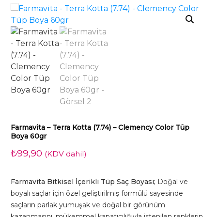
Farmavita – Terra Kotta (7.74) – Clemency Color Tüp
Boya 60gr
₺
99,90
(KDV dahil)
Farmavita Bitkisel İçerikli Tüp Saç Boyası;
Doğal ve
boyalı saçlar için özel geliştirilmiş formülü sayesinde
saçların parlak yumuşak ve doğal bir görünüm
kazanmasını, mükemmel kapatıcılığıyla istenilen renklerin