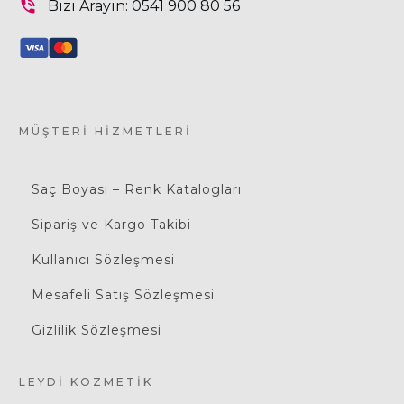
Bizi Arayın:
0541 900 80 56
MÜŞTERI HIZMETLERI
Saç Boyası – Renk Katalogları
Sipariş ve Kargo Takibi
Kullanıcı Sözleşmesi
Mesafeli Satış Sözleşmesi
Gizlilik Sözleşmesi
LEYDI KOZMETIK