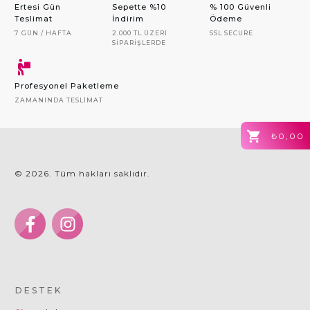
Ertesi Gün
Sepette %10
% 100 Güvenli
Teslimat
İndirim
Ödeme
7 GÜN / HAFTA
2.000 TL ÜZERI
SSL SECURE
SIPARIŞLERDE
Profesyonel Paketleme
ZAMANINDA TESLIMAT
₺0,00
©
2026
. Tüm hakları saklıdır.
DESTEK