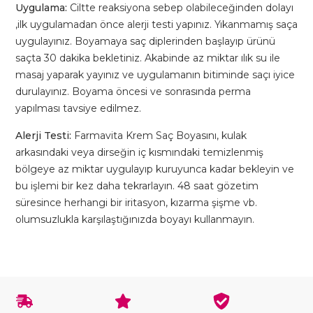
Uygulama:
Ciltte reaksiyona sebep olabileceğinden dolayı
,ilk uygulamadan önce alerji testi yapınız. Yıkanmamış saça
uygulayınız. Boyamaya saç diplerinden başlayıp ürünü
saçta 30 dakika bekletiniz. Akabinde az miktar ılık su ile
masaj yaparak yayınız ve uygulamanın bitiminde saçı iyice
durulayınız. Boyama öncesi ve sonrasında perma
yapılması tavsiye edilmez.
Alerji Testi:
Farmavita Krem Saç Boyasını, kulak
arkasındaki veya dirseğin iç kısmındaki temizlenmiş
bölgeye az miktar uygulayıp kuruyunca kadar bekleyin ve
bu işlemi bir kez daha tekrarlayın. 48 saat gözetim
süresince herhangi bir iritasyon, kızarma şişme vb.
olumsuzlukla karşılaştığınızda boyayı kullanmayın.