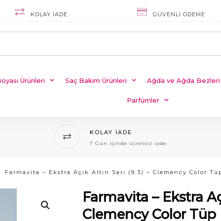
KOLAY IADE
GÜVENLI ÖDEME
oyası Ürünleri
Saç Bakım Ürünleri
Ağda ve Ağda Bezleri
Parfümler
KOLAY IADE
7 Gün içinde ücretsiz iade
Farmavita – Ekstra Açı
Clemency Color Tüp