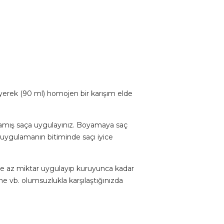
yerek (90 ml) homojen bir karışım elde
nmamış saça uygulayınız. Boyamaya saç
e uygulamanın bitiminde saçı iyice
ye az miktar uygulayıp kuruyunca kadar
me vb. olumsuzlukla karşılaştığınızda