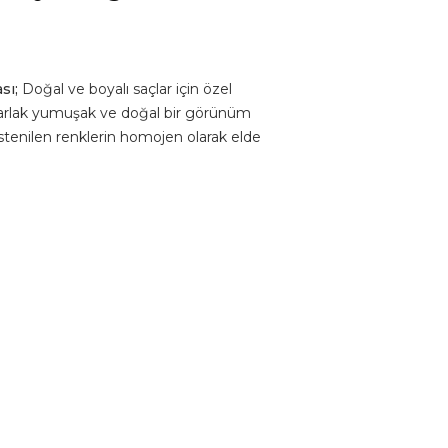
sı;
Doğal ve boyalı saçlar için özel
 parlak yumuşak ve doğal bir görünüm
stenilen renklerin homojen olarak elde