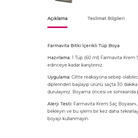
Açıklama
Teslimat Bilgileri
Farmavita Bitki İçerikli Tüp Boya
Hazırlama:
1 Tüp (60 ml) Farmavita Krem S
edinceye kadar karıştırınız.
Uygulama:
Ciltte reaksiyona sebep olabile
diplerinden başlayıp ürünü saçta 30 dakika 
durulayınız. Boyama öncesi ve sonrasında 
Alerji Testi:
Farmavita Krem Saç Boyasını, 
bekleyin ve bu işlemi bir kez daha tekrarla
boyayı kullanmayın.