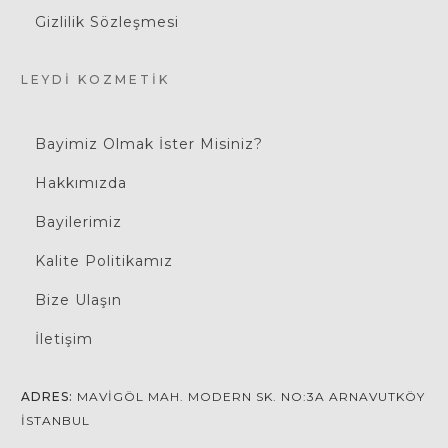
Gizlilik Sözleşmesi
LEYDI KOZMETIK
Bayimiz Olmak İster Misiniz?
Hakkımızda
Bayilerimiz
Kalite Politikamız
Bize Ulaşın
İletişim
ADRES:
MAVIGÖL MAH. MODERN SK. NO:3A ARNAVUTKÖY
İSTANBUL