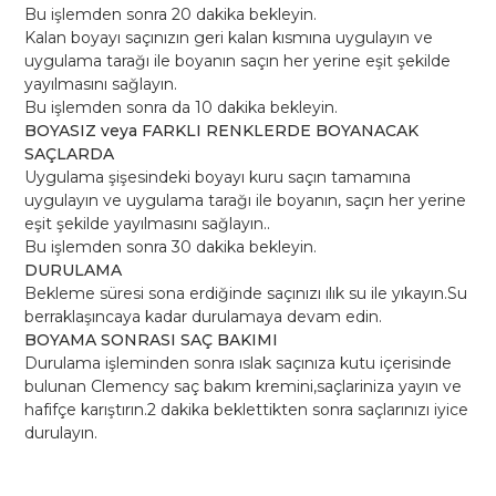
Bu işlemden sonra 20 dakika bekleyin.
Kalan boyayı saçınızın geri kalan kısmına uygulayın ve
uygulama tarağı ile boyanın saçın her yerine eşit şekilde
yayılmasını sağlayın.
Bu işlemden sonra da 10 dakika bekleyin.
BOYASIZ veya FARKLI RENKLERDE BOYANACAK
SAÇLARDA
Uygulama şişesindeki boyayı kuru saçın tamamına
uygulayın ve uygulama tarağı ile boyanın, saçın her yerine
eşit şekilde yayılmasını sağlayın..
Bu işlemden sonra 30 dakika bekleyin.
DURULAMA
Bekleme süresi sona erdiğinde saçınızı ılık su ile yıkayın.Su
berraklaşıncaya kadar durulamaya devam edin.
BOYAMA SONRASI SAÇ BAKIMI
Durulama işleminden sonra ıslak saçınıza kutu içerisinde
bulunan Clemency saç bakım kremini,saçlariniza yayın ve
hafifçe karıştırın.2 dakika beklettikten sonra saçlarınızı iyice
durulayın.