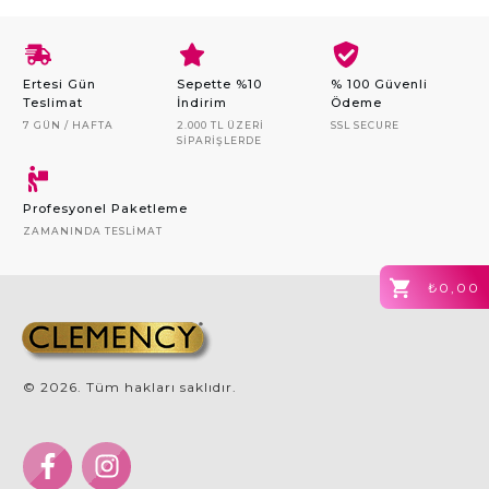
Ertesi Gün
Sepette %10
% 100 Güvenli
Teslimat
İndirim
Ödeme
7 GÜN / HAFTA
2.000 TL ÜZERI
SSL SECURE
SIPARIŞLERDE
Profesyonel Paketleme
ZAMANINDA TESLIMAT
₺0,00
©
2026
. Tüm hakları saklıdır.