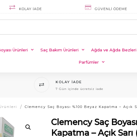
KOLAY IADE
GÜVENLI ÖDEME
oyası Ürünleri
Saç Bakım Ürünleri
Ağda ve Ağda Bezleri
Parfümler
KOLAY IADE
7 Gün içinde ücretsiz iade
/
Ürünleri
Clemency Saç Boyas
Kapatma – Açık Sarı (9