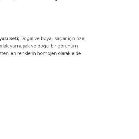
i
ası Seti;
Doğal ve boyalı saçlar için özel
 parlak yumuşak ve doğal bir görünüm
stenilen renklerin homojen olarak elde