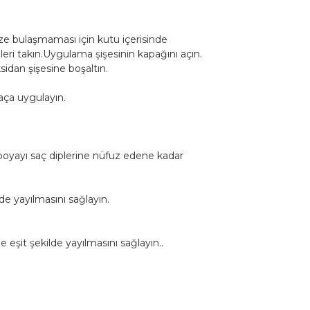
e bulaşmaması için kutu içerisinde
eri takın.Uygulama şişesinin kapağını açın.
dan şişesine boşaltın.
aça uygulayın.
 boyayı saç diplerine nüfuz edene kadar
de yayılmasını sağlayın.
eşit şekilde yayılmasını sağlayın..