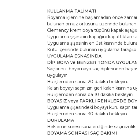
KULLANMA TALİMATI
Boyama işlemine başlamadan önce zamanı ö
bulunan omuz örtüsünü,üzerinde bulunan yap
Clemency krem boya tüpünü kapak aşağıda 
Uygulama şişesinin kapağını kapattıktan so
Uygulama şişesinin en üst kısmında buluna
Kutu içerisinde bulunan uygulama tarağı,bo
UYGULAMA ESNASINDA
DİP BOYA ve BENZER TONDA UYGULA
Saçlarınızı boyamaya saç diplerinden başla
uygulayın.
Bu işlemden sonra 20 dakika bekleyin.
Kalan boyayı saçınızın geri kalan kısmına u
Bu işlemden sonra da 10 dakika bekleyin.
BOYASIZ veya FARKLI RENKLERDE BO
Uygulama şişesindeki boyayı kuru saçın tam
Bu işlemden sonra 30 dakika bekleyin.
DURULAMA
Bekleme süresi sona erdiğinde saçınızı ılı
BOYAMA SONRASI SAÇ BAKIMI