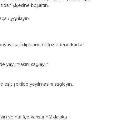
dan şişesine boşaltın.
aça uygulayın.
 boyayı saç diplerine nüfuz edene kadar
de yayılmasını sağlayın.
eşit şekilde yayılmasını sağlayın..
n ve hafifçe karıştırın.2 dakika