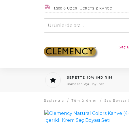
1.500 ₺ ÜZERİ ÜCRETSİZ KARGO
Ara:
Saç B
SEPETTE 10% İNDİRİM
Ramazan Ayı Boyunca
/
/
Başlangıç
Tüm ürünler
Saç Boyası 