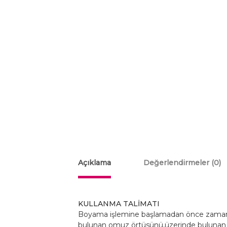
Açıklama
Değerlendirmeler (0)
KULLANMA TALİMATI
Boyama işlemine başlamadan önce zamanı ö
bulunan omuz örtüsünü,üzerinde bulunan yap