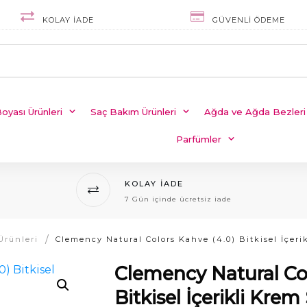
KOLAY IADE
GÜVENLI ÖDEME
oyası Ürünleri
Saç Bakım Ürünleri
Ağda ve Ağda Bezleri
Parfümler
KOLAY IADE
7 Gün içinde ücretsiz iade
/
Ürünleri
Clemency Natural Col
Bitkisel İçerikli Krem