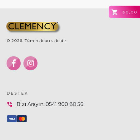
₺0,00
©
2026
. Tüm hakları saklıdır.
DESTEK
Bizi Arayın:
0541 900 80 56