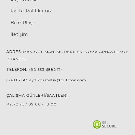
Kalite Politikamız
Bize Ulaşın
İletişim
ADRES:
MAVIGÖL MAH. MODERN SK. NO:3A ARNAVUTKÖY
İSTANBUL
TELEFON:
+90 533 6882474
E-POSTA:
leydikozmetik@outlook.com
ÇALIŞMA GÜNLERI/SAATLERI:
Pzt-Cmt / 09:00 - 18:00