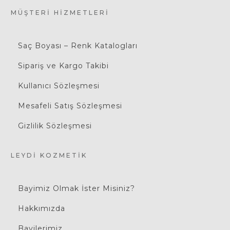
MÜŞTERI HIZMETLERI
Saç Boyası – Renk Katalogları
Sipariş ve Kargo Takibi
Kullanıcı Sözleşmesi
Mesafeli Satış Sözleşmesi
Gizlilik Sözleşmesi
LEYDI KOZMETIK
Bayimiz Olmak İster Misiniz?
Hakkımızda
Bayilerimiz