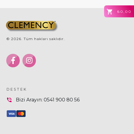
₺0,00
©
2026
. Tüm hakları saklıdır.
DESTEK
Bizi Arayın:
0541 900 80 56