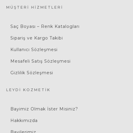
MÜŞTERI HIZMETLERI
Saç Boyası – Renk Katalogları
Sipariş ve Kargo Takibi
Kullanıcı Sözleşmesi
Mesafeli Satış Sözleşmesi
Gizlilik Sözleşmesi
LEYDI KOZMETIK
Bayimiz Olmak İster Misiniz?
Hakkımızda
Bayilerimiz