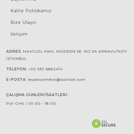
Kalite Politikamız
Bize Ulaşın
İletişim
ADRES:
MAVIGÖL MAH. MODERN SK. NO:3A ARNAVUTKÖY
İSTANBUL
TELEFON:
+90 533 6882474
E-POSTA:
leydikozmetik@outlook.com
ÇALIŞMA GÜNLERI/SAATLERI:
Pzt-Cmt / 09:00 - 18:00