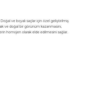
Doğal ve boyalı saçlar için özel geliştirilmiş
şak ve doğal bir görünüm kazanmasını,
erin homojen olarak elde edilmesini sağlar.