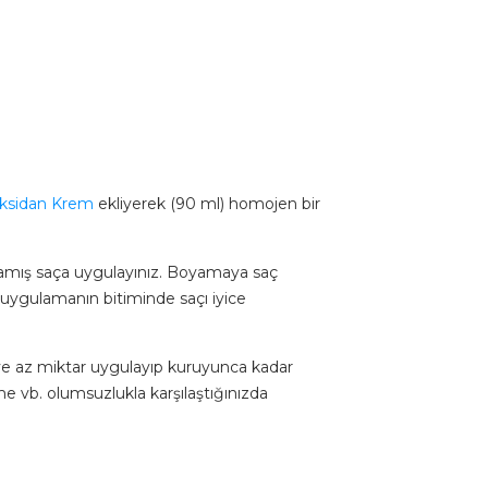
ksidan Krem
ekliyerek (90 ml) homojen bir
nmamış saça uygulayınız. Boyamaya saç
e uygulamanın bitiminde saçı iyice
ye az miktar uygulayıp kuruyunca kadar
me vb. olumsuzlukla karşılaştığınızda