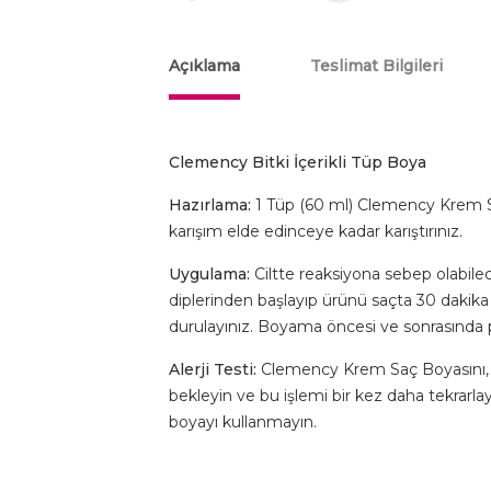
Açıklama
Teslimat Bilgileri
Clemency Bitki İçerikli Tüp Boya
Hazırlama:
1 Tüp (60 ml) Clemency Krem Sa
karışım elde edinceye kadar karıştırınız.
Uygulama:
Ciltte reaksiyona sebep olabile
diplerinden başlayıp ürünü saçta 30 dakika 
durulayınız. Boyama öncesi ve sonrasında 
Alerji Testi:
Clemency Krem Saç Boyasını, k
bekleyin ve bu işlemi bir kez daha tekrarla
boyayı kullanmayın.