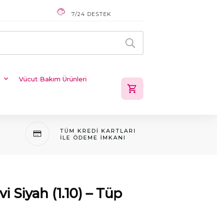
7/24 DESTEK
Vücut Bakım Ürünleri
TÜM KREDI KARTLARI
ILE ÖDEME IMKANI
 Siyah (1.10) – Tüp