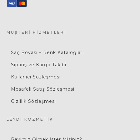
MÜŞTERI HIZMETLERI
Saç Boyası – Renk Katalogları
Sipariş ve Kargo Takibi
Kullanıcı Sözleşmesi
Mesafeli Satış Sözleşmesi
Gizlilik Sözleşmesi
LEYDI KOZMETIK
Bayimiz Olmak İster Misiniz?