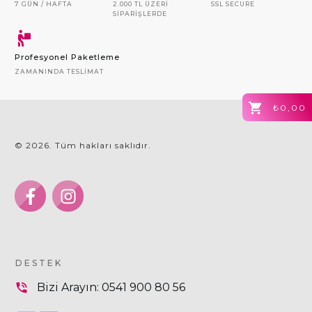
7 GÜN / HAFTA
2.000 TL ÜZERI
SSL SECURE
SIPARIŞLERDE
Profesyonel Paketleme
ZAMANINDA TESLIMAT
₺0,00
©
2026
. Tüm hakları saklıdır.
DESTEK
Bizi Arayın:
0541 900 80 56