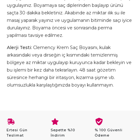
uygulayınız. Boyamaya saç diplerinden başlayıp ürünü
saçta 30 dakika bekletiniz. Akabinde az miktar ılık su ile
masaj yaparak yayınız ve uygulamanın bitiminde saçı iyice
durulayınız. Boyama öncesi ve sonrasında perma
yapılması tavsiye edilmez.
Alerji Testi:
Clemency Krem Saç Boyasını, kulak
arkasındaki veya dirseğin iç kısmındaki temizlenmiş
bölgeye az miktar uygulayıp kuruyunca kadar bekleyin ve
bu işlemi bir kez daha tekrarlayın. 48 saat gözetim
süresince herhangi bir iritasyon, kızarma şişme vb.
olumsuzlukla karşılaştığınızda boyayı kullanmayın.
Ertesi Gün
Sepette %10
% 100 Güvenli
Teslimat
İndirim
Ödeme