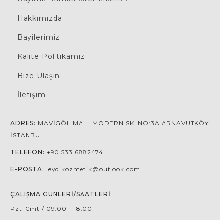
Hakkımızda
Bayilerimiz
Kalite Politikamız
Bize Ulaşın
İletişim
ADRES:
MAVIGÖL MAH. MODERN SK. NO:3A ARNAVUTKÖY
İSTANBUL
TELEFON:
+90 533 6882474
E-POSTA:
leydikozmetik@outlook.com
ÇALIŞMA GÜNLERI/SAATLERI:
Pzt-Cmt / 09:00 - 18:00