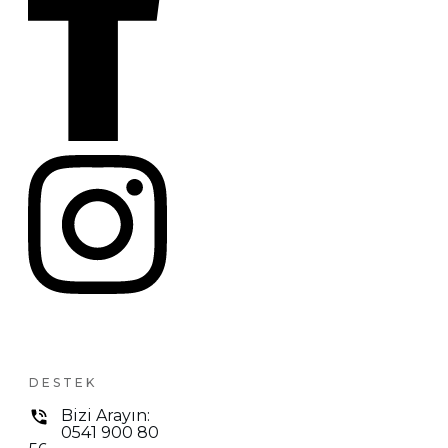
DESTEK
Bizi Arayın:
0541 900 80