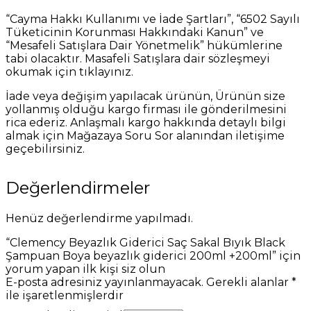
“Cayma Hakkı Kullanımı ve İade Şartları”, “6502 Sayılı
Tüketicinin Korunması Hakkındaki Kanun” ve
“Mesafeli Satışlara Dair Yönetmelik” hükümlerine
tabi olacaktır. Masafeli Satışlara dair sözleşmeyi
okumak için tıklayınız.
İade veya değişim yapılacak ürünün, Ürünün size
yollanmış olduğu kargo firması ile gönderilmesini
rica ederiz. Anlaşmalı kargo hakkında detaylı bilgi
almak için Mağazaya Soru Sor alanından iletişime
geçebilirsiniz.
Değerlendirmeler
Henüz değerlendirme yapılmadı.
“Clemency Beyazlık Giderici Saç Sakal Bıyık Black
Şampuan Boya beyazlık giderici 200ml +200ml” için
yorum yapan ilk kişi siz olun
E-posta adresiniz yayınlanmayacak.
Gerekli alanlar
*
ile işaretlenmişlerdir