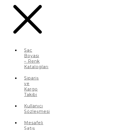
Saç
Boyası
– Renk
Katalogları
Sipariş
ve
Kargo
Takibi
Kullanıcı
Sözleşmesi
Mesafeli
Satış