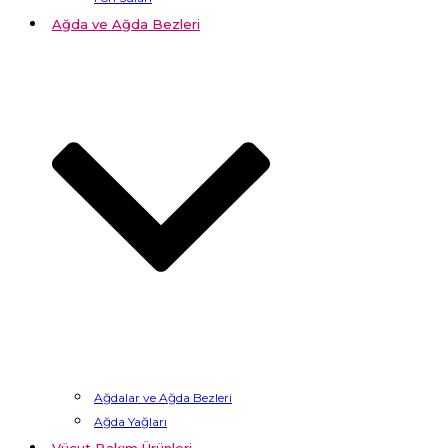
Ağda ve Ağda Bezleri
Ağdalar ve Ağda Bezleri
Ağda Yağları