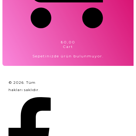
₺0,00
Cart
Sepetinizde ürün bulunmuyor.
©
2026
. Tüm
hakları saklıdır.