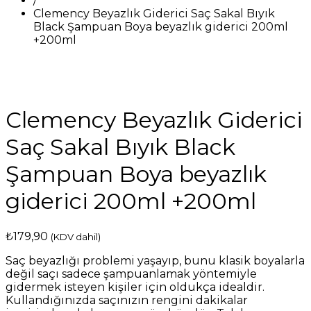
/
Clemency Beyazlık Giderici Saç Sakal Bıyık
Black Şampuan Boya beyazlık giderici 200ml
+200ml
Clemency Beyazlık Giderici
Saç Sakal Bıyık Black
Şampuan Boya beyazlık
giderici 200ml +200ml
₺
179,90
(KDV dahil)
Saç beyazlığı problemi yaşayıp, bunu klasik boyalarla
değil saçı sadece şampuanlamak yöntemiyle
gidermek isteyen kişiler için oldukça idealdir.
Kullandığınızda saçınızın rengini dakikalar