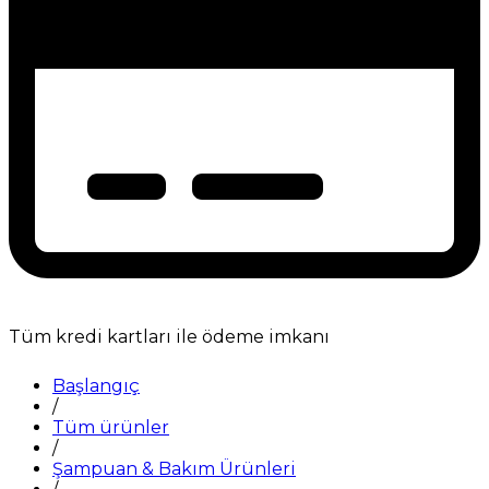
Tüm kredi kartları ile ödeme imkanı
Başlangıç
/
Tüm ürünler
/
Şampuan & Bakım Ürünleri