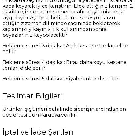
miktarda saçınızın uzunluğuna yetecek miktarda bir
kaba koyarak iyice karıştırın. Elde ettiğiniz karışımı 2
dakika içinde saçınızın her tarafına eşit miktarda
uygulayın. Aşağıda belirtilen size uygun arzu
ettiğiniz zaman diliminde saçınızda bekleterek
saçlarınızı yıkayınız. İlk kullanımdan sonra
beyazlarınız kaybolacaktır.
Bekleme süresi 3 dakika : Açık kestane tonları elde
edilir.
Bekleme süresi 4 dakika : Biraz daha koyu kestane
tonları elde edilir.
Bekleme süresi 5 dakika : Siyah renk elde edilir.
Teslimat Bilgileri
Ürünler iş günleri dahilinde siparişin ardından en
geç ertesi gün kargoya verilir.
İptal ve İade Şartları