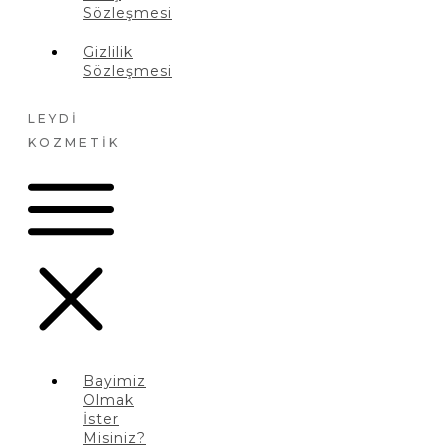
Sözleşmesi
Gizlilik
Sözleşmesi
LEYDI
KOZMETIK
Bayimiz
Olmak
İster
Misiniz?