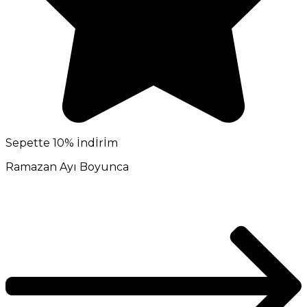
Sepette 10% İndİrİm
Ramazan Ayı Boyunca