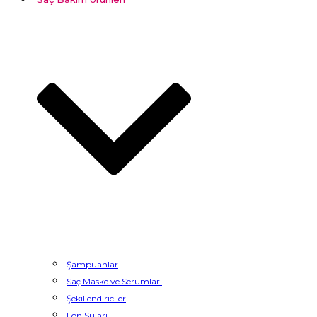
Şampuanlar
Saç Maske ve Serumları
Şekillendiriciler
Fön Suları