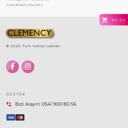
ZAMANINDA TESLIMAT
₺0,00
©
2026
. Tüm hakları saklıdır.
DESTEK
Bizi Arayın:
0541 900 80 56