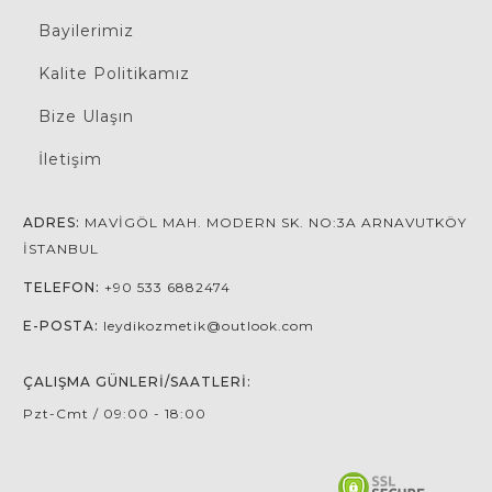
Bayilerimiz
Kalite Politikamız
Bize Ulaşın
İletişim
ADRES:
MAVIGÖL MAH. MODERN SK. NO:3A ARNAVUTKÖY
İSTANBUL
TELEFON:
+90 533 6882474
E-POSTA:
leydikozmetik@outlook.com
ÇALIŞMA GÜNLERI/SAATLERI:
Pzt-Cmt / 09:00 - 18:00